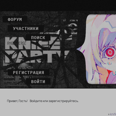
ФОРУМ
УЧАСТНИКИ
ПОИСК
РЕГИСТРАЦИЯ
ВОЙТИ
Привет, Гость!
Войдите
или
зарегистрируйтесь
.
»
knif