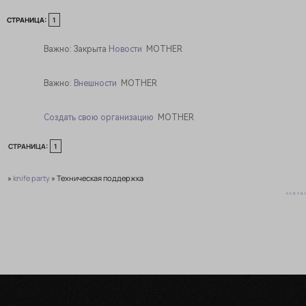
СТРАНИЦА:
1
Важно:
Закрыта
Новости
MOTHER
Важно:
Внешности
MOTHER
Создать свою организацию
MOTHER
СТРАНИЦА:
1
»
knife party
»
Техническая поддержка
РЕЙТИ