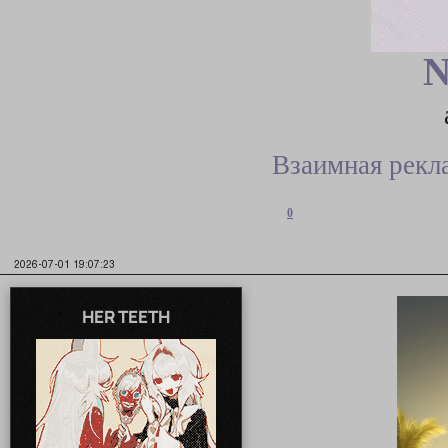
N
Взаимная рекл
0
2026-07-01 19:07:23
HER TEETH