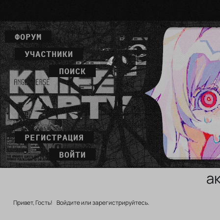
ФОРУМ
УЧАСТНИКИ
ПОИСК
РЕГИСТРАЦИЯ
ВОЙТИ
а
Привет, Гость!
Войдите
или
зарегистрируйтесь
.