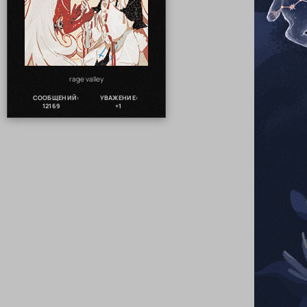
rage valley
СООБЩЕНИЙ:
УВАЖЕНИЕ:
12169
+1