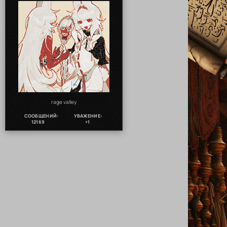
rage valley
СООБЩЕНИЙ:
УВАЖЕНИЕ:
12169
+1