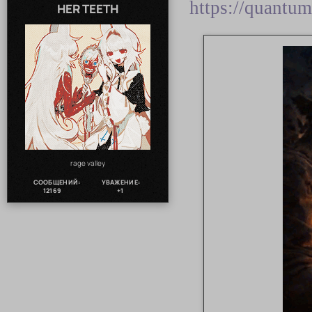
https://quantu
HER TEETH
rage valley
СООБЩЕНИЙ:
УВАЖЕНИЕ:
12169
+1