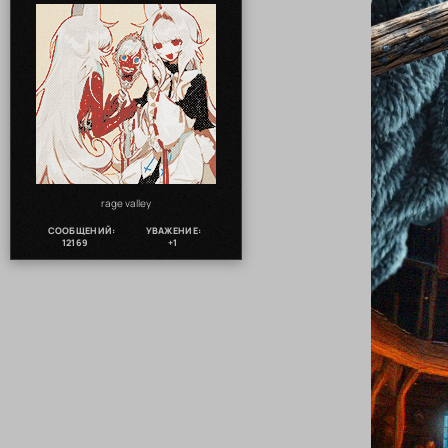
rage valley
СООБЩЕНИЙ:
УВАЖЕНИЕ:
12169
+1