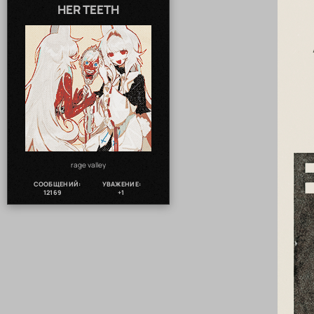
HER TEETH
rage valley
СООБЩЕНИЙ:
УВАЖЕНИЕ:
12169
+1