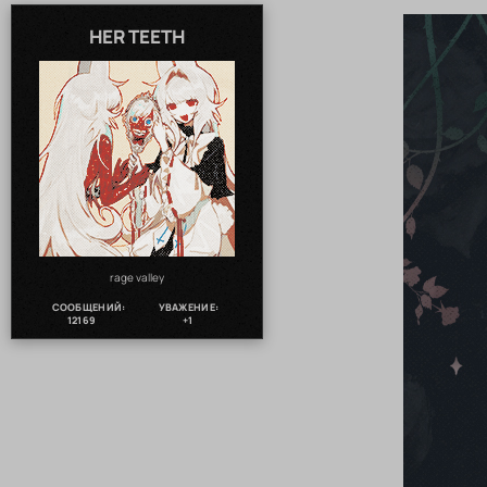
HER TEETH
rage valley
СООБЩЕНИЙ:
УВАЖЕНИЕ:
12169
+1