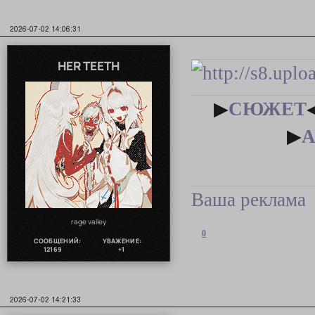
2026-07-02 14:06:31
HER TEETH
▶
СЮЖЕТ
▶
Ваша реклама
rage valley
0
СООБЩЕНИЙ:
УВАЖЕНИЕ:
12169
+1
2026-07-02 14:21:33