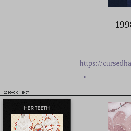
199
https://cursed
0
2026-07-01 19:07:11
HER TEETH