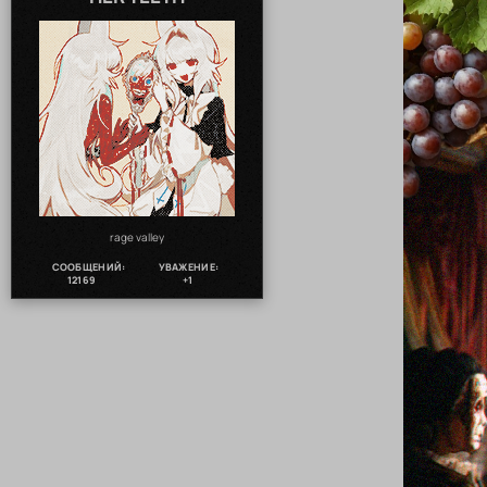
rage valley
СООБЩЕНИЙ:
УВАЖЕНИЕ:
12169
+1