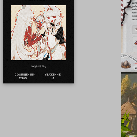
rage valley
СООБЩЕНИЙ:
УВАЖЕНИЕ:
12169
+1