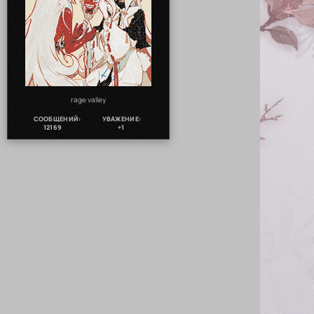
rage valley
СООБЩЕНИЙ:
УВАЖЕНИЕ:
12169
+1