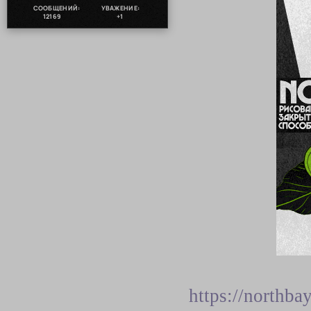
СООБЩЕНИЙ:
УВАЖЕНИЕ:
12169
+1
https://northb