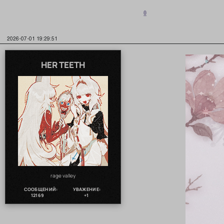
0
2026-07-01 19:29:51
HER TEETH
rage valley
СООБЩЕНИЙ:
УВАЖЕНИЕ:
12169
+1