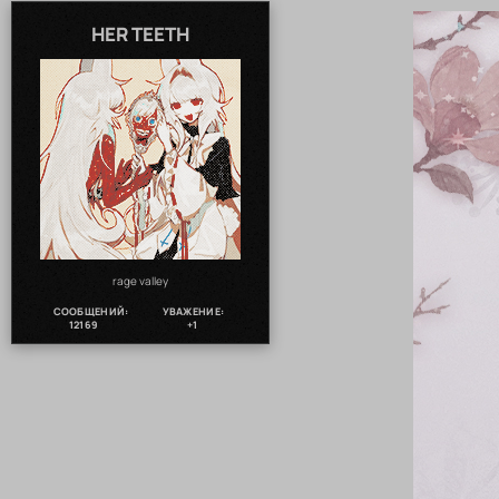
HER TEETH
rage valley
СООБЩЕНИЙ:
УВАЖЕНИЕ:
12169
+1