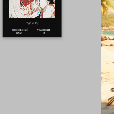
rage valley
СООБЩЕНИЙ:
УВАЖЕНИЕ:
12169
+1