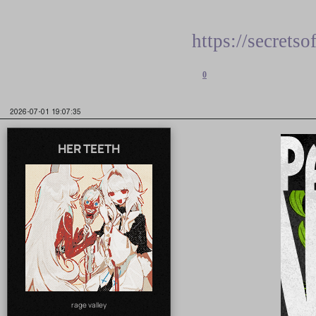
https://secret
0
2026-07-01 19:07:35
HER TEETH
rage valley