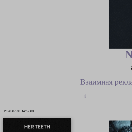
N
Взаимная рекл
0
2026-07-03 14:52:03
HER TEETH