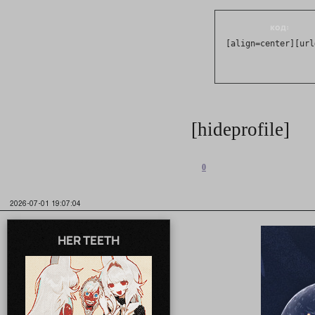
код:
[align=center][url
[hideprofile]
0
2026-07-01 19:07:04
HER TEETH