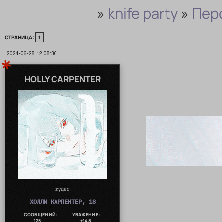
»
knife party
»
Пер
СТРАНИЦА:
1
2024-06-28 12:08:36
HOLLY CARPENTER
жудас
ХОЛЛИ КАРПЕНТЕР, 18
СООБЩЕНИЙ:
УВАЖЕНИЕ:
125
+148