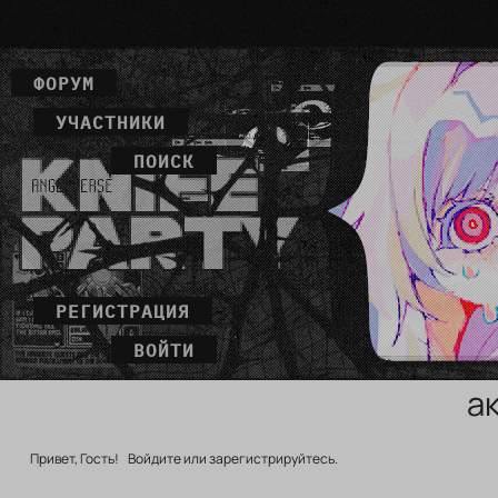
ФОРУМ
УЧАСТНИКИ
ПОИСК
РЕГИСТРАЦИЯ
ВОЙТИ
а
Привет, Гость!
Войдите
или
зарегистрируйтесь
.