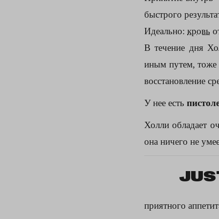
быстрого результа
Идеально:
кровь
от
В течение дня Хо
иным путем, тоже 
восстановление ср
У нее есть
пистол
Холли обладает о
она ничего не умее
JUS
приятного аппетит