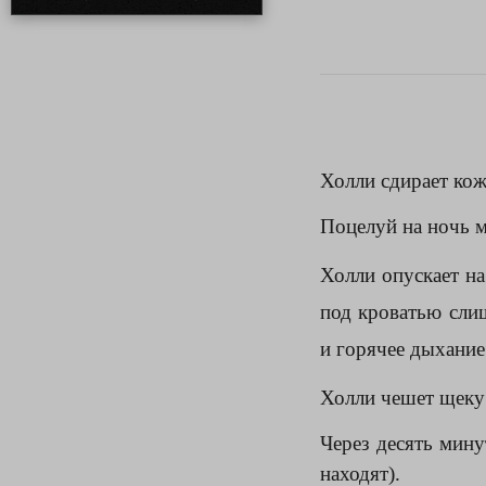
Холли сдирает кожи
Поцелуй на ночь 
Холли опускает на
под кроватью сли
и горячее дыхание
Холли чешет щеку 
Через десять минут
находят).