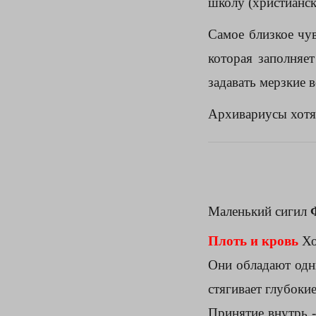
школу (христианск
Самое близкое чув
которая заполняет
задавать мерзкие 
Архивариусы хотя
Маленький сигил
Плоть и кровь
Хо
Они обладают одни
стягивает глубоки
Принятие внутрь 