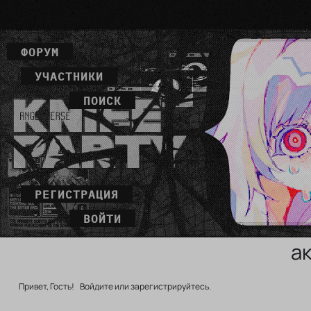
ФОРУМ
УЧАСТНИКИ
ПОИСК
РЕГИСТРАЦИЯ
ВОЙТИ
а
Привет, Гость!
Войдите
или
зарегистрируйтесь
.