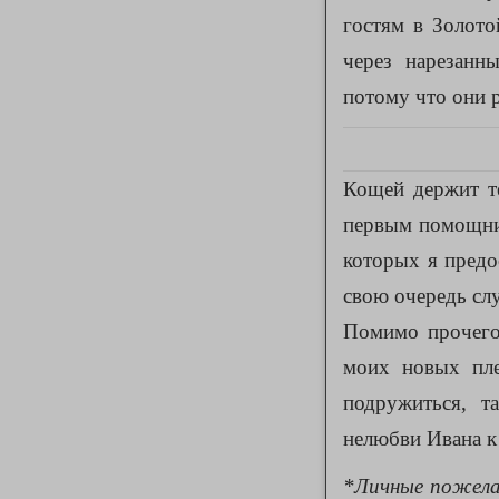
гостям в Золото
через нарезанн
потому что они р
Кощей держит те
первым помощни
которых я предо
свою очередь сл
Помимо прочего
моих новых пле
подружиться, т
нелюбви Ивана к 
*Личные пожела