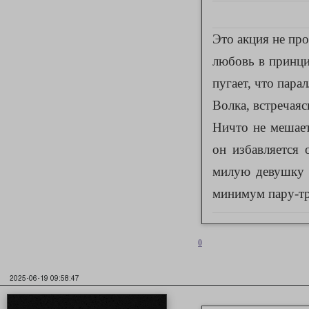
Это акция не пр
любовь в принци
пугает, что пара
Волка, встречаяс
Ничто не мешает
он избавляется
милую девушку (
минимум пару-тр
0
2025-06-19 09:58:47