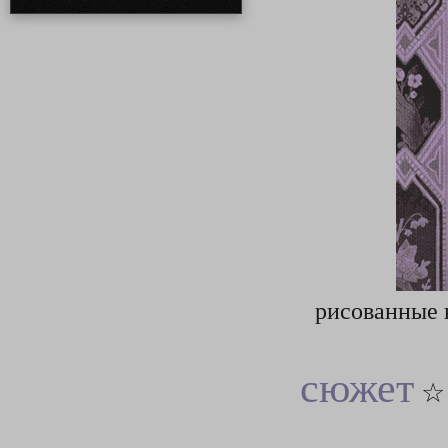
рисованные в
сюжет