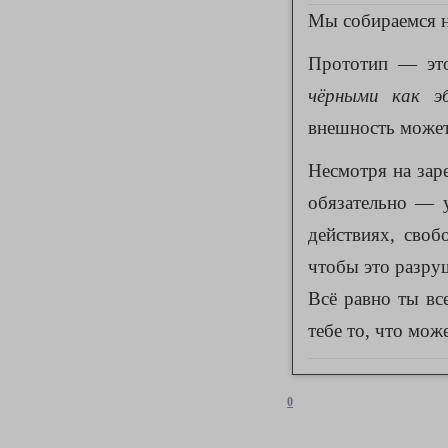
Мы собираемся 
Прототип — эт
чёрными как эб
внешность может
Несмотря на зар
обязательно — у
действиях, сво
чтобы это разру
Всё равно ты вс
тебе то, что мож
0