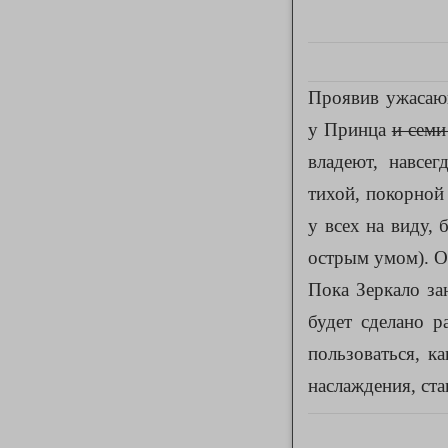
Проявив ужасаю
у Принца
и семи
владеют, навсег
тихой, покорной
у всех на виду, 
острым умом). 
Пока Зеркало за
будет сделано р
пользоваться, 
наслаждения, ст