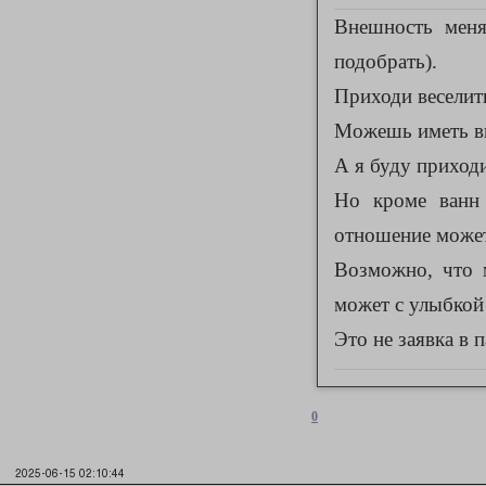
Внешность меня
подобрать).
Приходи веселит
Можешь иметь вн
А я буду приходи
Но кроме ванн
отношение може
Возможно, что 
может с улыбкой 
Это не заявка в п
0
2025-06-15 02:10:44