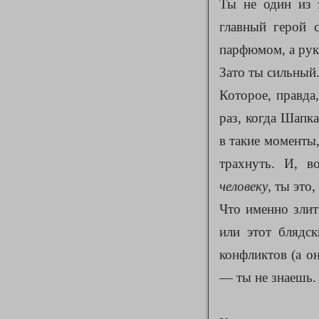
Ты не один из э
главный герой 
парфюмом, а рук
Зато ты сильный
Которое, правда
раз, когда Шапк
в такие моменты,
трахнуть. И, в
человеку
, ты это
Что именно злит
или этот блядск
конфликтов (а он
— ты не знаешь. 