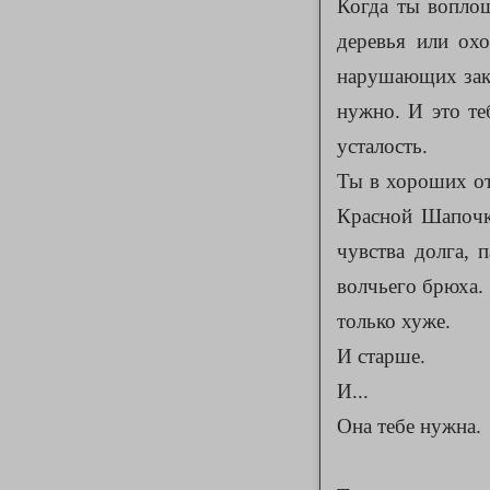
Когда ты воплощ
деревья или охо
нарушающих зако
нужно. И это те
усталость.
Ты в хороших от
Красной Шапочк
чувства долга, 
волчьего брюха.
только хуже.
И старше.
И...
Она тебе нужна.