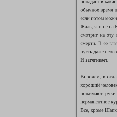
попадает в каки
обычное время пр
если потом можн
Жаль, что не на 
смотрит на эту
смерти. В её гла
пусть даже неос
И затягивает.
Впрочем, в отда
хороший человек
пожимают руки 
перманентное кур
Все, кроме Шапк