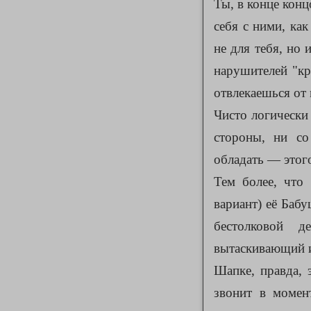
Ты, в конце конц
себя с ними, ка
не для тебя, но 
нарушителей "кр
отвлекаешься от 
Чисто логически 
стороны, ни с
обладать — этог
Тем более, что
вариант) её Бабу
бестолковой д
вытаскивающий и
Шапке, правда, 
звонит в моме